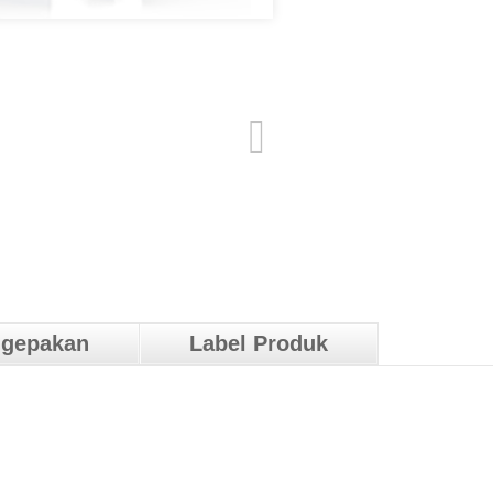
ngepakan
Label Produk