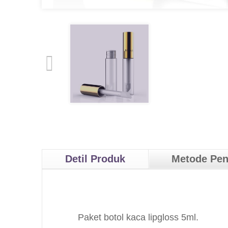
Detil Produk
Metode Pe
Paket botol kaca lipgloss 5ml.