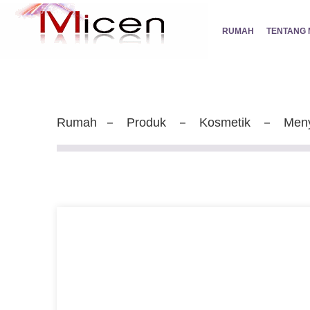
RUMAH
TENTANG 
Rumah
Produk
Kosmetik
Men