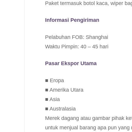
Paket termasuk botol kaca, wiper bag
Informasi Pengiriman
Pelabuhan FOB: Shanghai
Waktu Pimpin: 40 – 45 hari
Pasar Ekspor Utama
■ Eropa
■ Amerika Utara
■ Asia
■ Australasia
Merek dagang atau gambar pihak keti
untuk menjual barang apa pun yang 