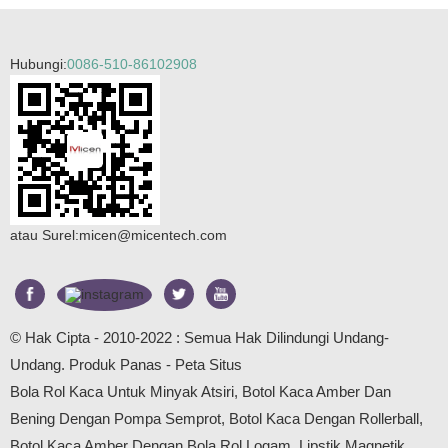
Hubungi:
0086-510-86102908
atau Surel:
micen@micentech.com
© Hak Cipta - 2010-2022 : Semua Hak Dilindungi Undang-
Undang.
Produk Panas
-
Peta Situs
Bola Rol Kaca Untuk Minyak Atsiri
,
Botol Kaca Amber Dan
Bening Dengan Pompa Semprot
,
Botol Kaca Dengan Rollerball
,
Botol Kaca Amber Dengan Bola Rol Logam
,
Lipstik Magnetik