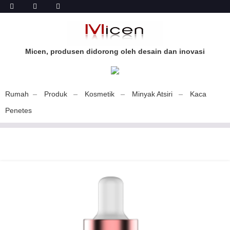
Micen, produsen didorong oleh desain dan inovasi
Rumah
Produk
Kosmetik
Minyak Atsiri
Kaca
Penetes