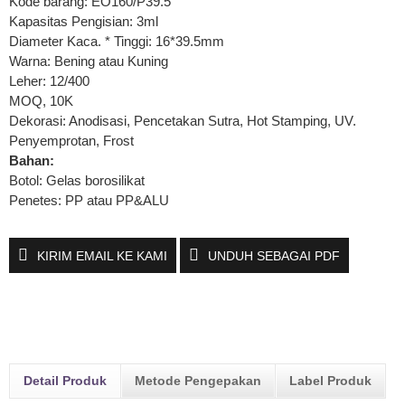
Kode barang: EO160/P39.5
Kapasitas Pengisian: 3ml
Diameter Kaca. * Tinggi: 16*39.5mm
Warna: Bening atau Kuning
Leher: 12/400
MOQ, 10K
Dekorasi: Anodisasi, Pencetakan Sutra, Hot Stamping, UV.
Penyemprotan, Frost
Bahan:
Botol: Gelas borosilikat
Penetes: PP atau PP&ALU
KIRIM EMAIL KE KAMI
UNDUH SEBAGAI PDF
Detail Produk
Metode Pengepakan
Label Produk